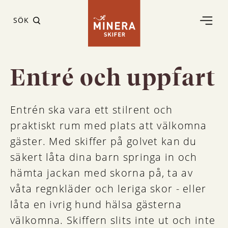
SÖK
Entré och uppfart
Entrén ska vara ett stilrent och
praktiskt rum med plats att välkomna
gäster. Med skiffer på golvet kan du
säkert låta dina barn springa in och
hämta jackan med skorna på, ta av
våta regnkläder och leriga skor - eller
låta en ivrig hund hälsa gästerna
välkomna. Skiffern slits inte ut och inte