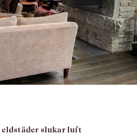
 eldstäder slukar luft