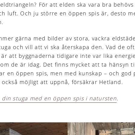
eldtriangeln? För att elden ska vara bra behövs
ch luft. Och ju större en öppen spis är, desto me
n.
mmer gärna med bilder av stora, vackra eldstäde
uga och vill att vi ska återskapa den. Vad de oft
är att byggnaderna tidigare inte var lika energie
om de är idag. Det finns mycket att ta hänsyn ti
ar en öppen spis, men med kunskap – och god 
a också möjligt att uppnå, försäkrar Hetland.
 din stuga med en öppen spis i natursten
.