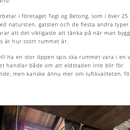
and.
rbetar i företaget Tegl og Betong, som i över 25
ed natursten, gatsten och de flesta andra typer 
arar att det viktigaste att tänka på när man byg
s är hur stort rummet är.
ill ha en stor öppen spis ska rummet vara i en v
Det handlar både om att eldstaden inte blir för
de, men kanske ännu mer om luftkvaliteten, fö