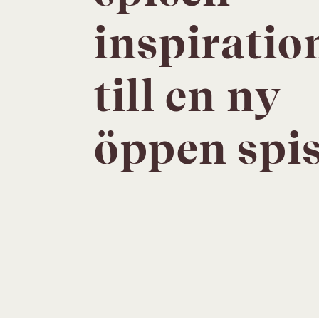
inspiratio
till en ny
öppen spi