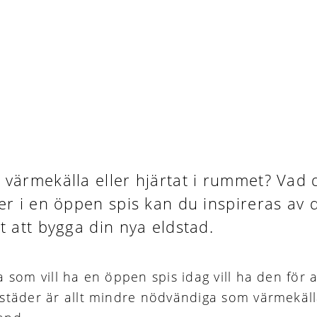
 värmekälla eller hjärtat i rummet? Vad 
ter i en öppen spis kan du inspireras av 
tt att bygga din nya eldstad.
a som vill ha en öppen spis idag vill ha den för 
dstäder är allt mindre nödvändiga som värmekäll