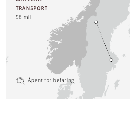
TRANSPORT
58 mil
Åpent for befaring