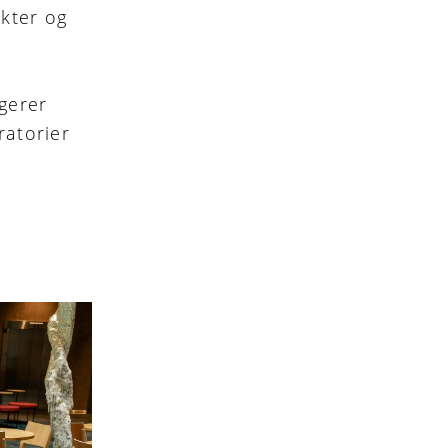
kter og
ngerer
ratorier