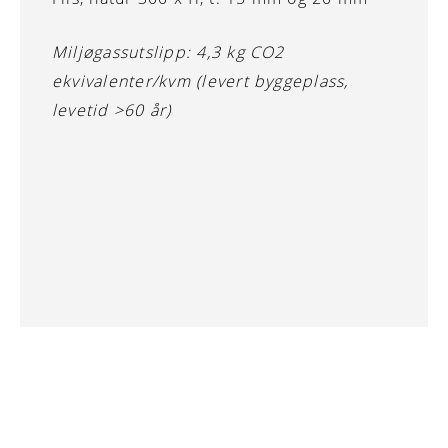
Miljøgassutslipp: 4,3 kg CO2
ekvivalenter/kvm (levert byggeplass,
levetid >60 år)