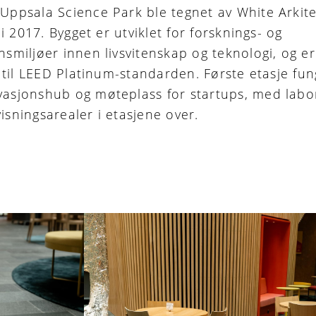
Uppsala Science Park ble tegnet av White Arkite
t i 2017. Bygget er utviklet for forsknings- og
nsmiljøer innen livsvitenskap og teknologi, og er
t til LEED Platinum-standarden. Første etasje fu
asjonshub og møteplass for startups, med labo
isningsarealer i etasjene over.