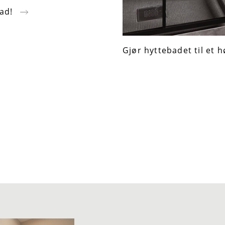
ad!
Gjør hyttebadet til et 