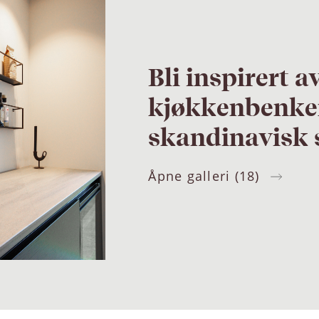
Bli inspirert a
kjøkkenbenke
skandinavisk 
Åpne galleri (18)