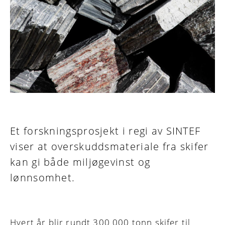
Et forskningsprosjekt i regi av SINTEF
viser at overskuddsmateriale fra skifer
kan gi både miljøgevinst og
lønnsomhet.
Hvert år blir rundt 300 000 tonn skifer til