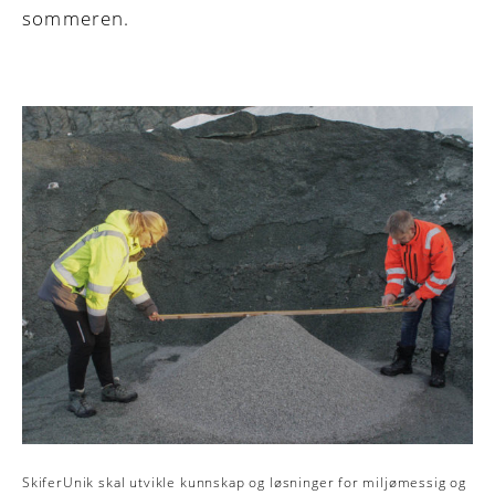
sommeren.
SkiferUnik skal utvikle kunnskap og løsninger for miljømessig og