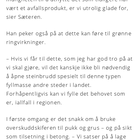
vært et avfallsprodukt, er vi utrolig glade for,
sier Sæteren.
Han peker også på at dette kan føre til grønne
ringvirkninger.
– Hvis vi får til dette, som jeg har god tro på at
vi skal gjøre, vil det kanskje ikke bli nødvendig
å åpne steinbrudd spesielt til denne typen
fyllmasse andre steder i landet.
Forhåpentligvis kan vi fylle det behovet som
er, iallfall i regionen.
I første omgang er det snakk om å bruke
overskuddskiferen til pukk og grus – og på sikt
som tilsetning i betong. – Vi satser på å lage