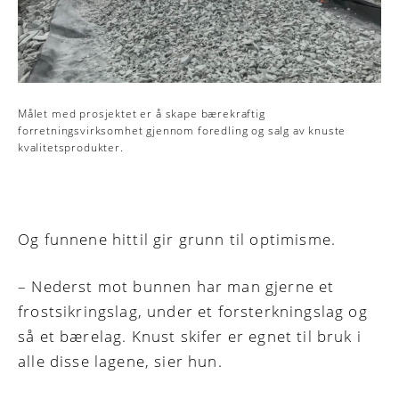
Målet med prosjektet er å skape bærekraftig
forretningsvirksomhet gjennom foredling og salg av knuste
kvalitetsprodukter.
Og funnene hittil gir grunn til optimisme.
– Nederst mot bunnen har man gjerne et
frostsikringslag, under et forsterkningslag og
så et bærelag. Knust skifer er egnet til bruk i
alle disse lagene, sier hun.