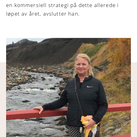
en kommersiell strategi på dette allerede i
løpet av året, avslutter han.