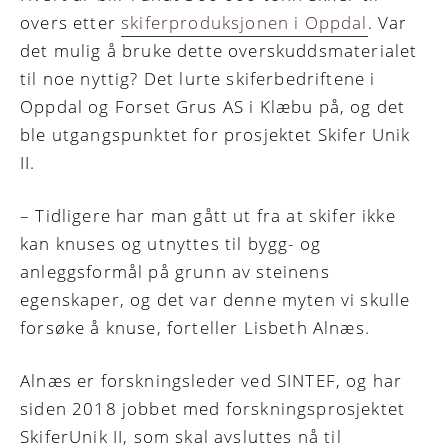
overs etter
skiferproduksjonen i Oppdal
. Var
det mulig å bruke dette overskuddsmaterialet
til noe nyttig? Det lurte skiferbedriftene i
Oppdal og Forset Grus AS i Klæbu på, og det
ble utgangspunktet for prosjektet Skifer Unik
II.
– Tidligere har man gått ut fra at skifer ikke
kan knuses og utnyttes til bygg- og
anleggsformål på grunn av steinens
egenskaper, og det var denne myten vi skulle
forsøke å knuse, forteller Lisbeth Alnæs.
Alnæs er forskningsleder ved SINTEF, og har
siden 2018 jobbet med forskningsprosjektet
SkiferUnik II, som skal avsluttes nå til