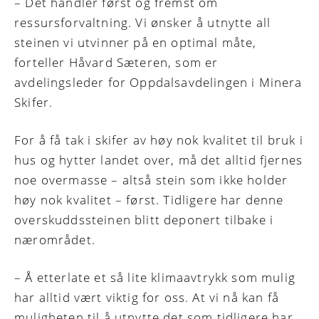
– Det handler først og fremst om
ressursforvaltning. Vi ønsker å utnytte all
steinen vi utvinner på en optimal måte,
forteller Håvard Sæteren, som er
avdelingsleder for Oppdalsavdelingen i Minera
Skifer.
For å få tak i skifer av høy nok kvalitet til bruk i
hus og hytter landet over, må det alltid fjernes
noe overmasse – altså stein som ikke holder
høy nok kvalitet – først. Tidligere har denne
overskuddssteinen blitt deponert tilbake i
nærområdet.
– Å etterlate et så lite klimaavtrykk som mulig
har alltid vært viktig for oss. At vi nå kan få
muligheten til å utnytte det som tidligere har