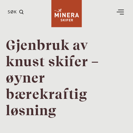
SØK
Gjenbruk av
knust skifer –
øyner
bærekraftig
løsning