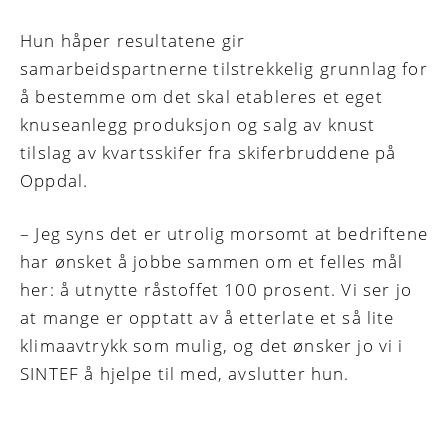
Hun håper resultatene gir
samarbeidspartnerne tilstrekkelig grunnlag for
å bestemme om det skal etableres et eget
knuseanlegg produksjon og salg av knust
tilslag av kvartsskifer fra skiferbruddene på
Oppdal.
– Jeg syns det er utrolig morsomt at bedriftene
har ønsket å jobbe sammen om et felles mål
her: å utnytte råstoffet 100 prosent. Vi ser jo
at mange er opptatt av å etterlate et så lite
klimaavtrykk som mulig, og det ønsker jo vi i
SINTEF å hjelpe til med, avslutter hun.