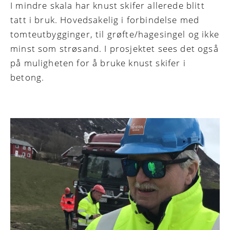
I mindre skala har knust skifer allerede blitt
tatt i bruk. Hovedsakelig i forbindelse med
tomteutbygginger, til grøfte/hagesingel og ikke
minst som strøsand. I prosjektet sees det også
på muligheten for å bruke knust skifer i
betong.