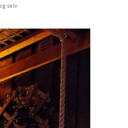
eg selv.