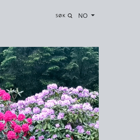
NO
SØK